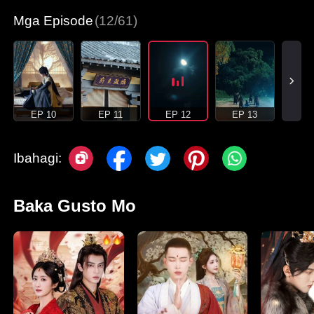
Mga Episode
(12/61)
EP 10
EP 11
EP 12
EP 13
Ibahagi:
Baka Gusto Mo