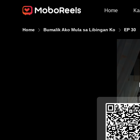
Home
Ka
Home
Bumalik Ako Mula sa Libingan Ko
EP 30