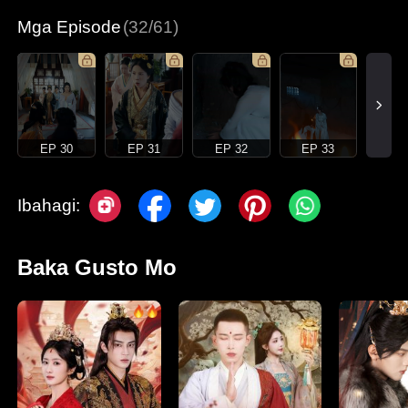
Mga Episode
(32/61)
EP 30
EP 31
EP 32
EP 33
Ibahagi:
Baka Gusto Mo