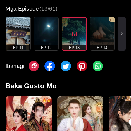
Mga Episode
(13/61)
EP 11
EP 12
EP 13
EP 14
Ibahagi:
Baka Gusto Mo