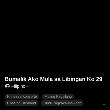
Bumalik Ako Mula sa Libingan Ko 29
Filipino
Prinsesa Konsorte
Muling Pagsilang
Chasing Husband
Hindi Pagkakaunawaan
Makasaysayang Intriga
Makasaysayang Romansa