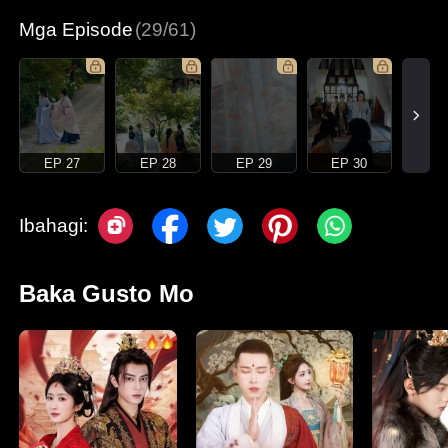
Mga Episode
(29/61)
EP 27
EP 28
EP 29
EP 30
Ibahagi:
Baka Gusto Mo