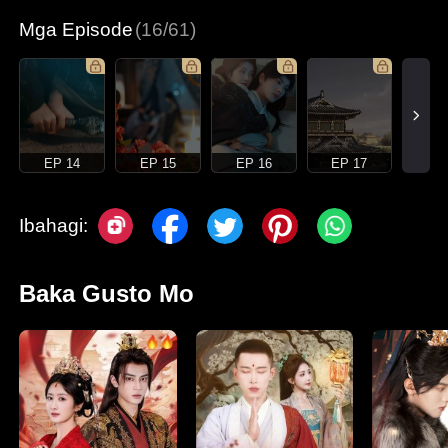
Mga Episode
(16/61)
EP 14
EP 15
EP 16
EP 17
Ibahagi:
Baka Gusto Mo