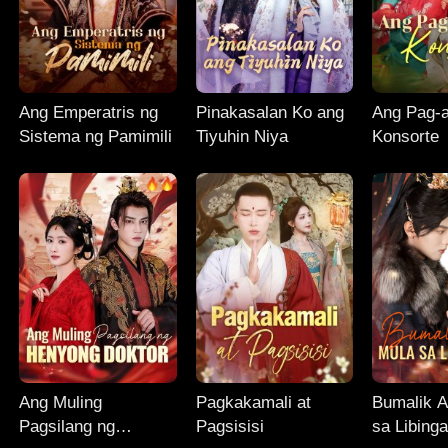
Ang Emperatris ng
Pinakasalan Ko ang
Ang Pag-
Sistema ng Pamimili
Tiyuhin Niya
Konsorte
Ang Muling
Pagkakamali at
Bumalik 
Pagsilang ng
Pagsisisi
sa Libing