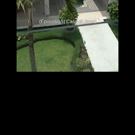
(Episodio 5) Casa di Jared