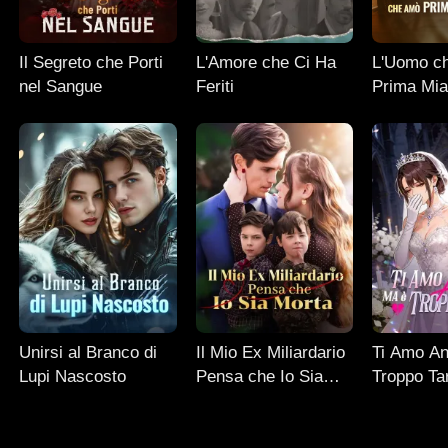
Il Segreto che Porti
L'Amore che Ci Ha
L'Uomo c
nel Sangue
Feriti
Prima Mia
Unirsi al Branco di
Il Mio Ex Miliardario
Ti Amo An
Lupi Nascosto
Pensa che Io Sia
Troppo Ta
Morta