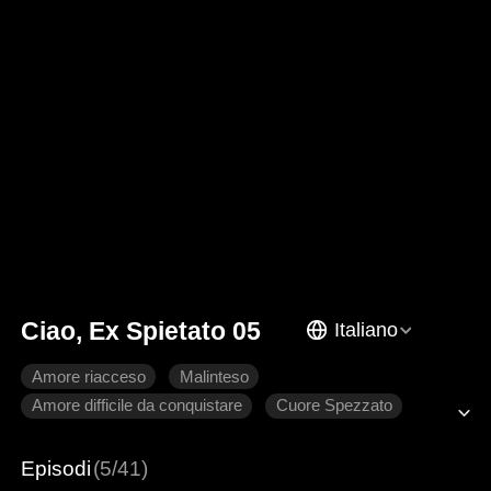
Ciao, Ex Spietato 05
Italiano
Amore riacceso
Malinteso
Amore difficile da conquistare
Cuore Spezzato
Romanzo sentimentale moderno
Episodi
(5/41)