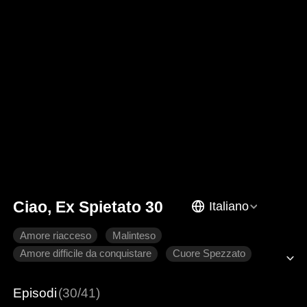
Ciao, Ex Spietato 30
Italiano
Amore riacceso
Malinteso
Amore difficile da conquistare
Cuore Spezzato
Romanzo sentimentale moderno
Episodi
(30/41)