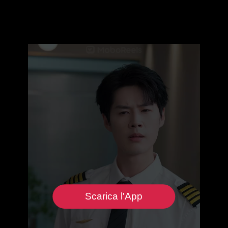
Scarica l'App