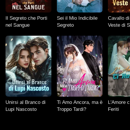
Il Segreto che Porti
Sei il Mio Indicibile
Cavallo d
nel Sangue
Segreto
Veste di 
Unirsi al Branco di
Ti Amo Ancora, ma è
L'Amore c
Lupi Nascosto
Troppo Tardi?
Feriti