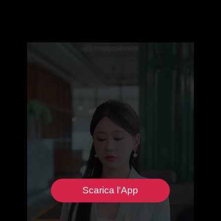
Scarica l'App