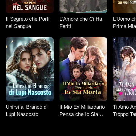
Il Segreto che Porti
L'Amore che Ci Ha
L'Uomo c
nel Sangue
Feriti
Prima Mia
Unirsi al Branco di
Il Mio Ex Miliardario
Ti Amo An
Lupi Nascosto
Pensa che Io Sia
Troppo Ta
Morta