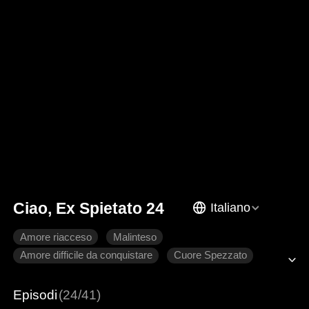
Ciao, Ex Spietato 24
Italiano
Amore riacceso
Malinteso
Amore difficile da conquistare
Cuore Spezzato
Romanzo sentimentale moderno
Episodi
(24/41)