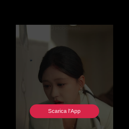
Scarica l'App