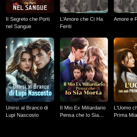
Il Segreto che Porti
L'Amore che Ci Ha
Amore e 
nel Sangue
Feriti
Unirsi al Branco di
Il Mio Ex Miliardario
L'Uomo c
Lupi Nascosto
Pensa che Io Sia
Prima Mia
Morta