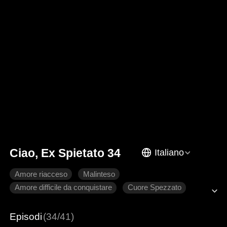
Ciao, Ex Spietato 34
Italiano
Amore riacceso
Malinteso
Amore difficile da conquistare
Cuore Spezzato
Romanzo sentimentale moderno
Episodi
(34/41)