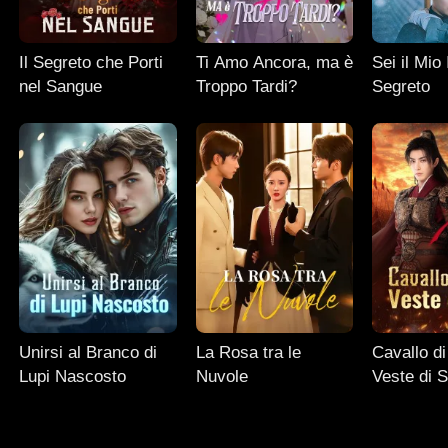
Il Segreto che Porti
Ti Amo Ancora, ma è
Sei il Mio 
nel Sangue
Troppo Tardi?
Segreto
Unirsi al Branco di
La Rosa tra le
Cavallo d
Lupi Nascosto
Nuvole
Veste di 