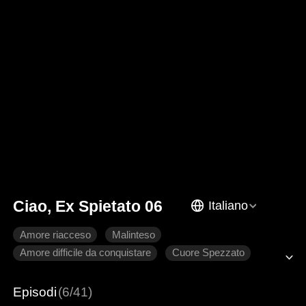
Ciao, Ex Spietato 06
Italiano
Amore riacceso
Malinteso
Amore difficile da conquistare
Cuore Spezzato
Romanzo sentimentale moderno
Episodi
(6/41)