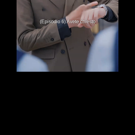
(Episodio 6) Avete chiesto