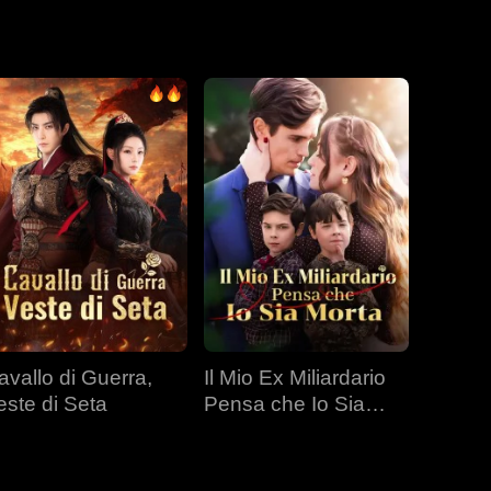
avallo di Guerra,
Il Mio Ex Miliardario
este di Seta
Pensa che Io Sia
Morta