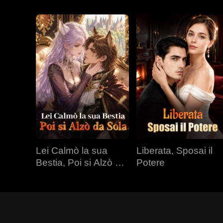
Lei Calmò la sua
Liberata, Sposai il
Bestia, Poi si Alzò da
Potere
Sola