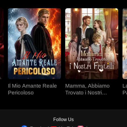
Il Mio Amante Reale
Mamma, Abbiamo
L
Pericoloso
Trovato i Nostri
P
Fratelli
Follow Us