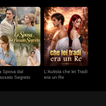
a Sposa dal
L'Autista che lei Tradì
assato Segreto
era un Re