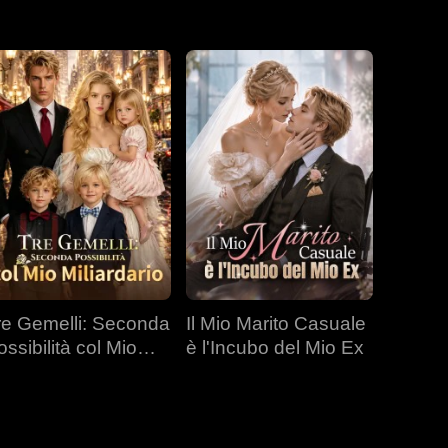
re Gemelli: Seconda
Il Mio Marito Casuale
ossibilità col Mio
è l'Incubo del Mio Ex
liardario