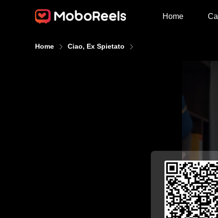
Home
Ca
Home
Ciao, Ex Spietato