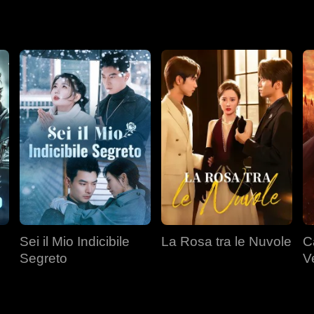
na...
Sei il Mio Indicibile
La Rosa tra le Nuvole
C
Segreto
V