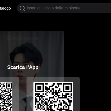
talogo
Scarica l'App