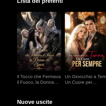
Lista dei preferiti
Il Tocco che Fermava
Un Ginocchio a Terr
il Fuoco, la Donna
Un Cuore per
che Sparì
Sempre
Nuove uscite