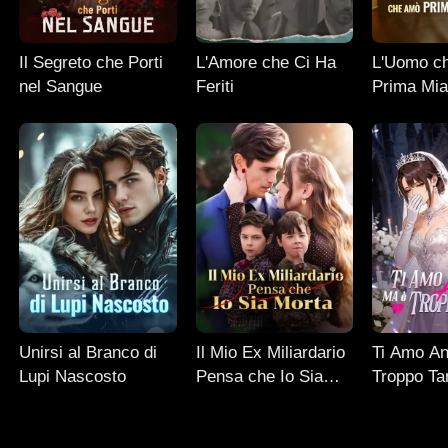
Il Segreto che Porti
L'Amore che Ci Ha
L'Uomo c
nel Sangue
Feriti
Prima Mia
Unirsi al Branco di
Il Mio Ex Miliardario
Ti Amo An
Lupi Nascosto
Pensa che Io Sia
Troppo Ta
Morta