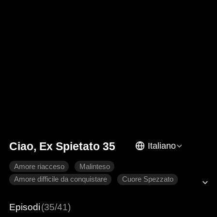
Ciao, Ex Spietato 35
Italiano
Amore riacceso
Malinteso
Amore difficile da conquistare
Cuore Spezzato
Romanzo sentimentale moderno
Episodi
(35/41)