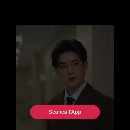
Scarica l'App