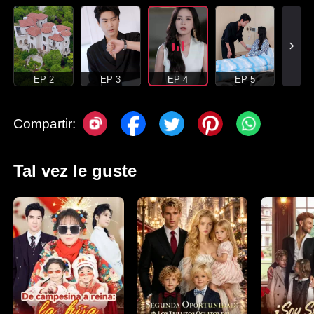
EP 2
EP 3
EP 4
EP 5
Compartir:
Tal vez le guste