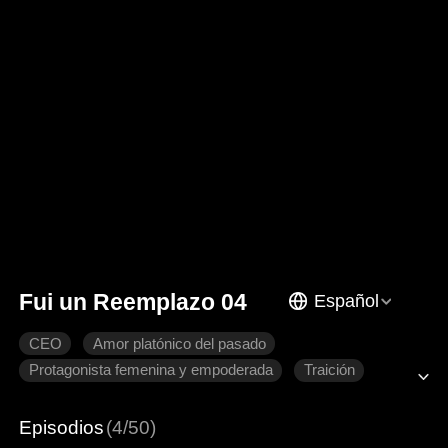
Fui un Reemplazo 04
Español
CEO
Amor platónico del pasado
Protagonista femenina y empoderada
Traición
Recuperar un amor perdido
Romance moderno
Episodios
(4/50)