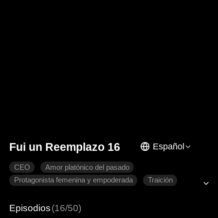
Fui un Reemplazo 16
Español
CEO
Amor platónico del pasado
Protagonista femenina y empoderada
Traición
Recuperar un amor perdido
Romance moderno
Episodios
(16/50)