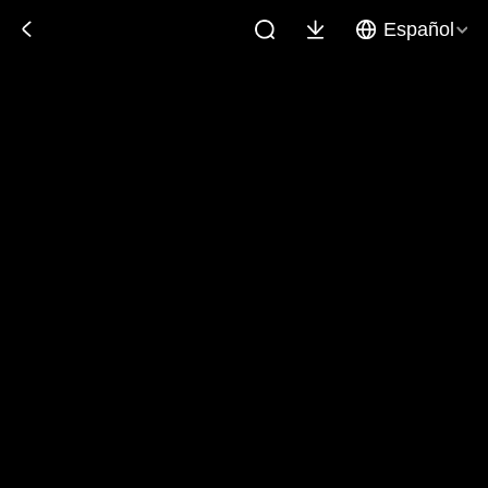
Español