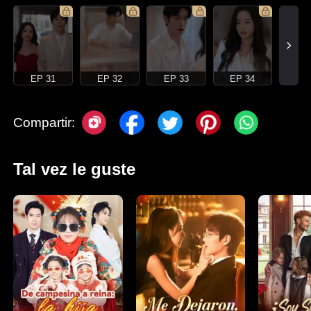
EP 31
EP 32
EP 33
EP 34
Compartir:
Tal vez le guste