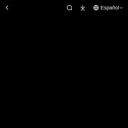
Español