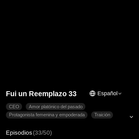
Fui un Reemplazo 33
Español
CEO
Amor platónico del pasado
Protagonista femenina y empoderada
Traición
Recuperar un amor perdido
Romance moderno
Episodios
(33/50)