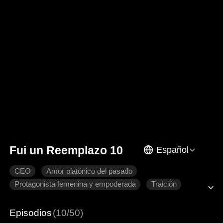
Fui un Reemplazo 10
Español
CEO
Amor platónico del pasado
Protagonista femenina y empoderada
Traición
Recuperar un amor perdido
Romance moderno
Episodios
(10/50)