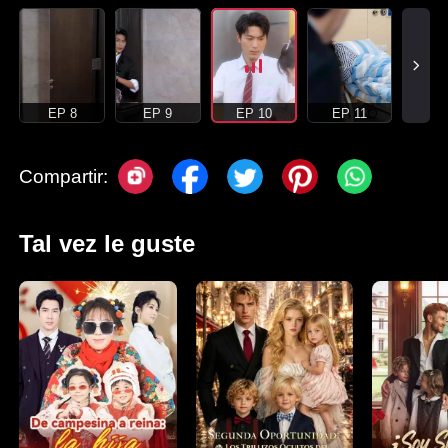
EP 8
EP 9
EP 10
EP 11
Compartir:
Tal vez le guste