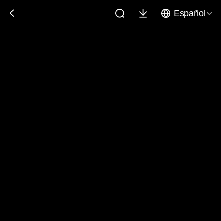
Español