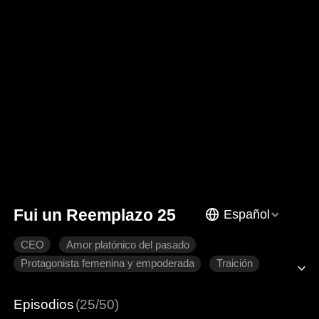
Fui un Reemplazo 25
Español
CEO
Amor platónico del pasado
Protagonista femenina y empoderada
Traición
Recuperar un amor perdido
Romance moderno
Episodios
(25/50)