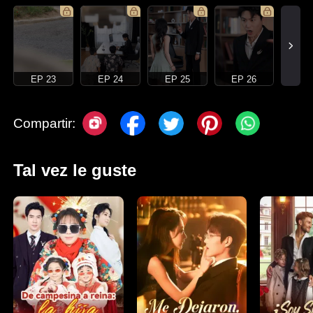
EP 23
EP 24
EP 25
EP 26
Compartir:
Tal vez le guste