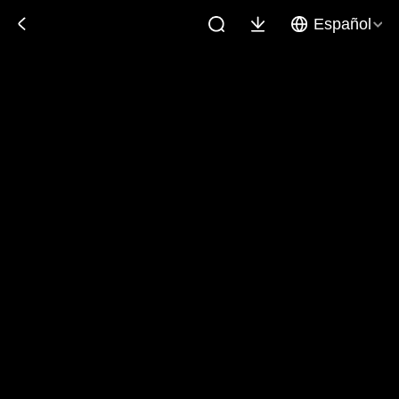
Español