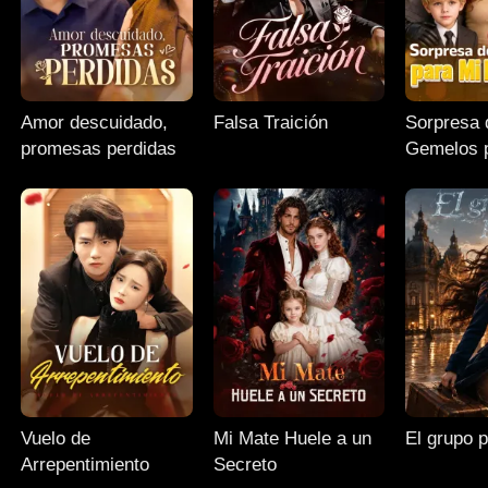
Amor descuidado,
Falsa Traición
Sorpresa 
promesas perdidas
Gemelos 
Exesposo
Vuelo de
Mi Mate Huele a un
El grupo 
Arrepentimiento
Secreto