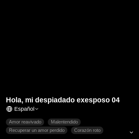
Hola, mi despiadado exesposo 04
Español
Amor reavivado
Malentendido
Recuperar un amor perdido
Corazón roto
Romance moderno