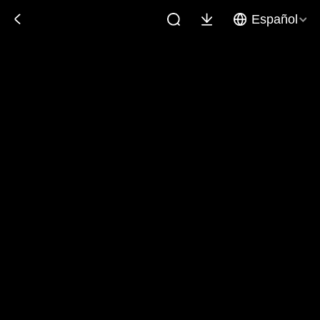
Español