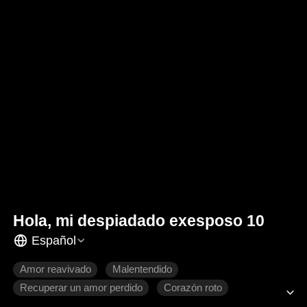
Hola, mi despiadado exesposo 10
Español
Amor reavivado
Malentendido
Recuperar un amor perdido
Corazón roto
Romance moderno