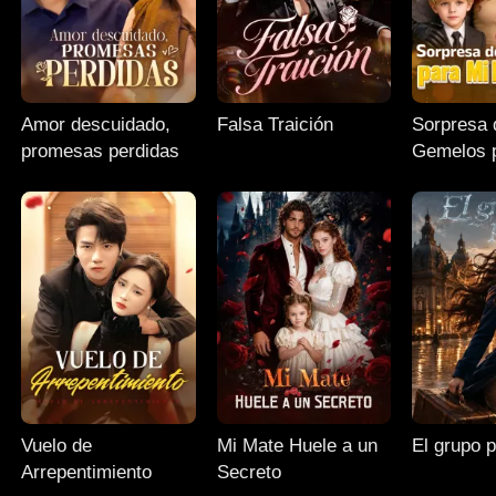
Amor descuidado,
Falsa Traición
Sorpresa 
promesas perdidas
Gemelos 
Exesposo
Vuelo de
Mi Mate Huele a un
El grupo 
Arrepentimiento
Secreto