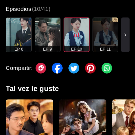
Episodios
(10/41)
EP 8
EP 9
EP 10
EP 11
Compartir:
Tal vez le guste