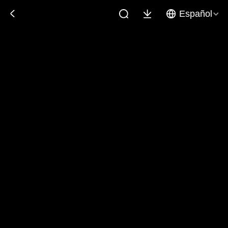
Español