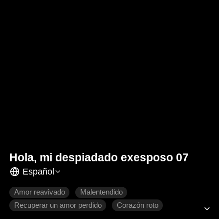
Hola, mi despiadado exesposo 07
Español
Amor reavivado
Malentendido
Recuperar un amor perdido
Corazón roto
Romance moderno