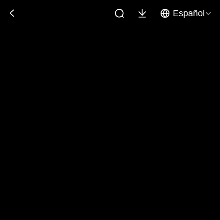
Español