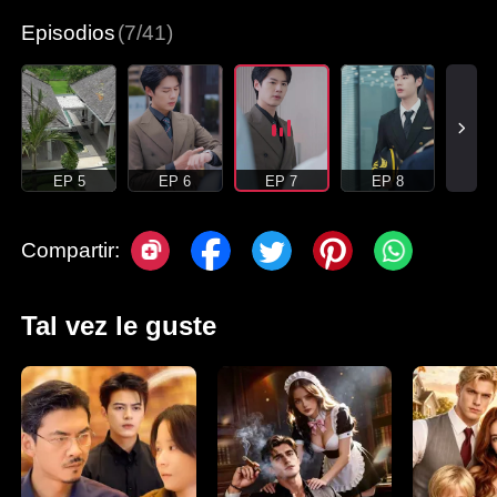
Episodios
(7/41)
EP 5
EP 6
EP 7
EP 8
Compartir:
Tal vez le guste