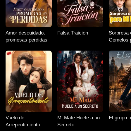
Amor descuidado,
Falsa Traición
Sorpresa 
promesas perdidas
Gemelos 
Exesposo
Vuelo de
Mi Mate Huele a un
El grupo 
Arrepentimiento
Secreto