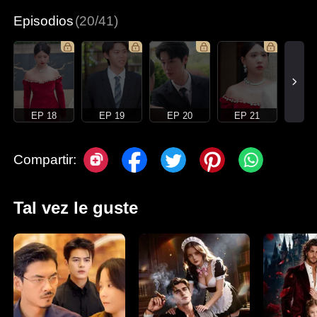
Episodios
(20/41)
EP 18
EP 19
EP 20
EP 21
Compartir:
Tal vez le guste