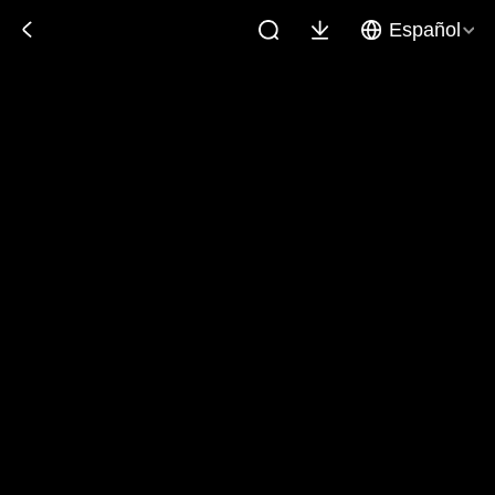
Español