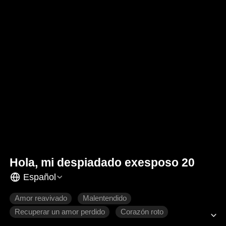
Hola, mi despiadado exesposo 20
Español
Amor reavivado
Malentendido
Recuperar un amor perdido
Corazón roto
Romance moderno