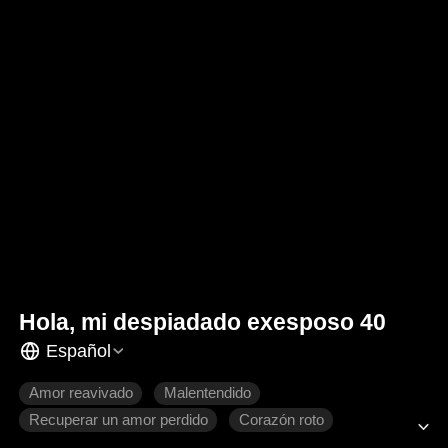
Hola, mi despiadado exesposo 40
Español
Amor reavivado
Malentendido
Recuperar un amor perdido
Corazón roto
Romance moderno