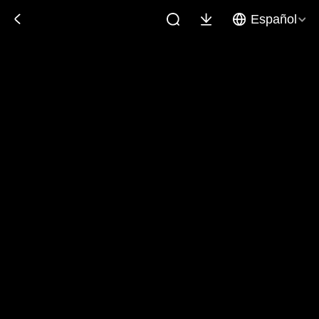
Español