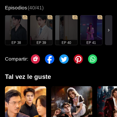
Episodios
(40/41)
EP 38
EP 39
EP 40
EP 41
Compartir:
Tal vez le guste