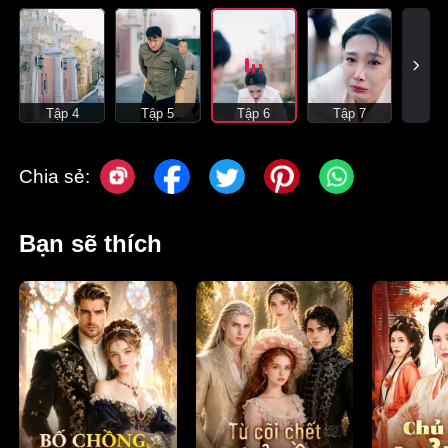
Tập 4
Tập 5
Tập 6
Tập 7
Chia sẻ:
Bạn sẽ thích