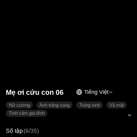
Mẹ ơi cứu con 06
Tiếng Việt
Nữ cường
Ánh trăng sáng
Trùng sinh
Vả mặt
Tình cảm gia đình
Số tập
(6/35)