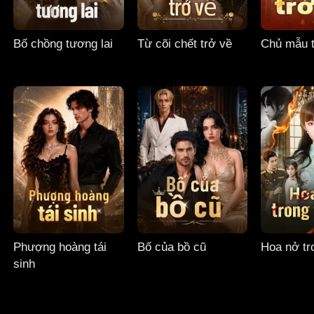
Bố chồng tương lai
Từ cõi chết trở về
Chủ mẫu t
Phượng hoàng tái
Bố của bồ cũ
Hoa nở tro
sinh