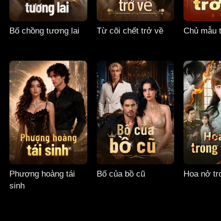
Bố chồng tương lai
Từ cõi chết trở về
Chủ mẫu t
Phượng hoàng tái
Bố của bồ cũ
Hoa nở tro
sinh