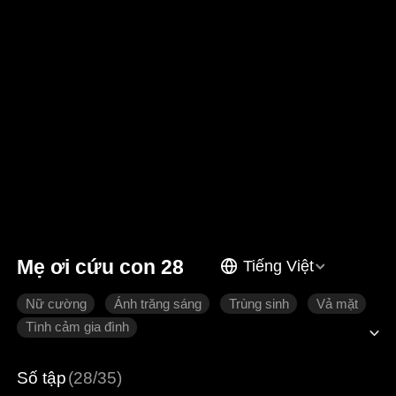
Mẹ ơi cứu con 28
Tiếng Việt
Nữ cường
Ánh trăng sáng
Trùng sinh
Vả mặt
Tình cảm gia đình
Số tập
(28/35)