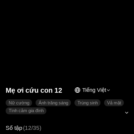
Mẹ ơi cứu con 12
Tiếng Việt
Nữ cường
Ánh trăng sáng
Trùng sinh
Vả mặt
Tình cảm gia đình
Số tập
(12/35)