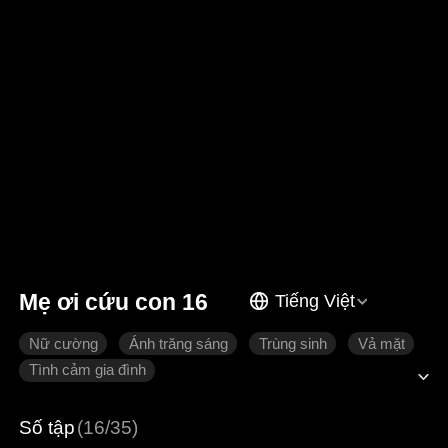
Mẹ ơi cứu con 16
Tiếng Việt
Nữ cường
Ánh trăng sáng
Trùng sinh
Vả mặt
Tình cảm gia đình
Số tập
(16/35)