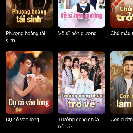
Phượng hoàng tái
Vệ sĩ bên giường
Chủ mẫu t
sinh
Dụ cô vào lòng
Trưởng công chúa
Con đườn
trở về