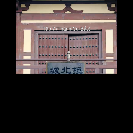
Tập 7 (Thành Cự Bắc)