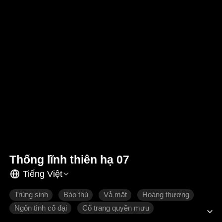
Thống lĩnh thiên hạ 07
Tiếng Việt
Trùng sinh
Báo thù
Vả mặt
Hoàng thượng
Ngôn tình cổ đại
Cổ trang quyền mưu