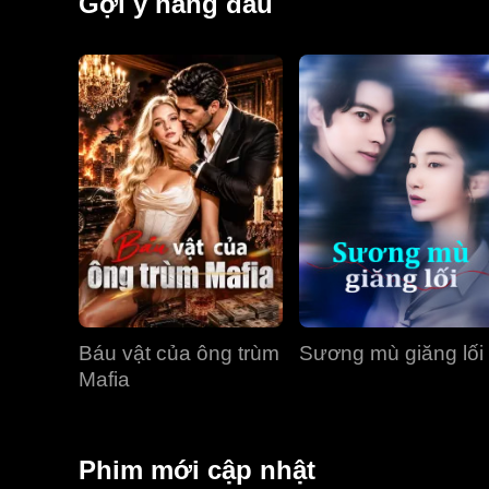
Gợi ý hàng đầu
Báu vật của ông trùm
Sương mù giăng lối
Mafia
Phim mới cập nhật