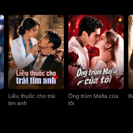
Liều thuốc cho trái
Ông trùm Mafia của
B
tim anh
tôi