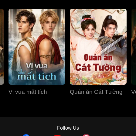
Vị vua mất tích
Quán ăn Cát Tường
V
Follow Us