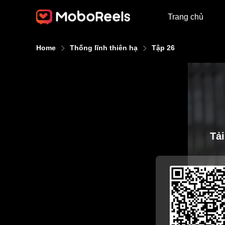
Trang chủ
Home
Thống lĩnh thiên hạ
Tập 26
Tả