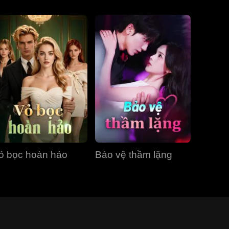
ỏ bọc hoàn hảo
Bảo vệ thầm lặng