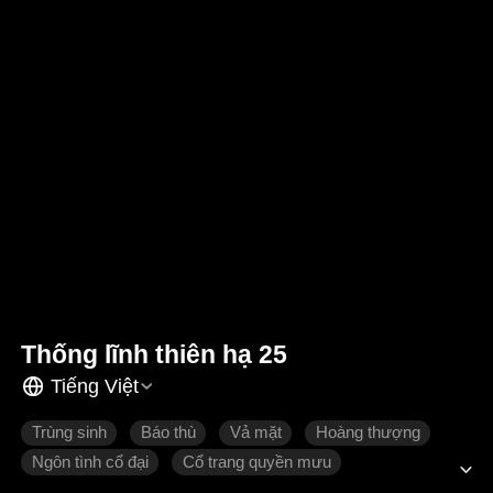
Thống lĩnh thiên hạ 25
Tiếng Việt
Trùng sinh
Báo thù
Vả mặt
Hoàng thượng
Ngôn tình cổ đại
Cổ trang quyền mưu