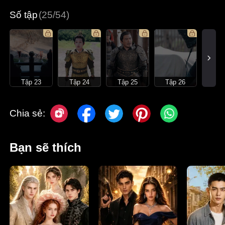
Số tập
(25/54)
Tập 23
Tập 24
Tập 25
Tập 26
Chia sẻ:
Bạn sẽ thích