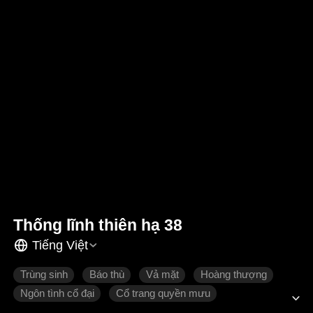
Thống lĩnh thiên hạ 38
Tiếng Việt
Trùng sinh
Báo thù
Vả mặt
Hoàng thượng
Ngôn tình cổ đại
Cổ trang quyền mưu