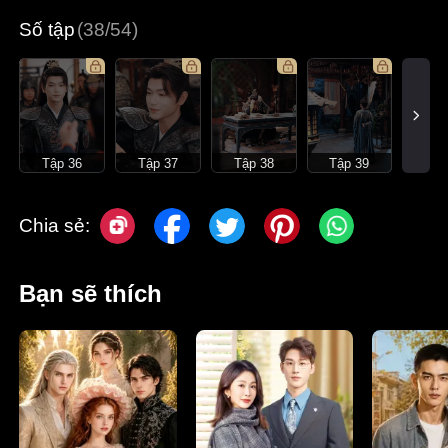
Số tập
(38/54)
Tập 36
Tập 37
Tập 38
Tập 39
Chia sẻ:
Bạn sẽ thích