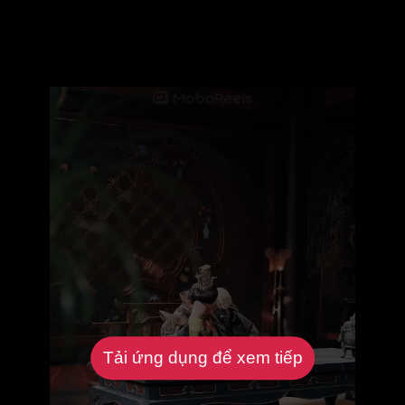
Tải ứng dụng để xem tiếp