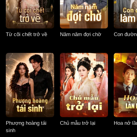
Từ cõi chết trở về
Năm năm đợi chờ
Con đườn
Phượng hoàng tái
Chủ mẫu trở lại
Hoa nở lầ
sinh