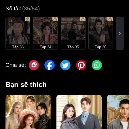
Số tập
(35/54)
Tập 33
Tập 34
Tập 35
Tập 36
Chia sẻ:
Bạn sẽ thích