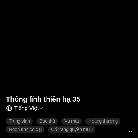
Thống lĩnh thiên hạ 35
Tiếng Việt
Trùng sinh
Báo thù
Vả mặt
Hoàng thượng
Ngôn tình cổ đại
Cổ trang quyền mưu