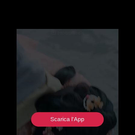
Scarica l'App