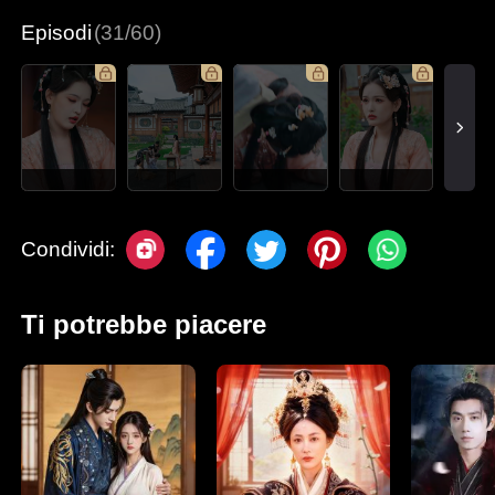
Episodi
(31/60)
Condividi:
Ti potrebbe piacere