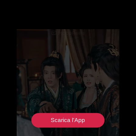
Scarica l'App