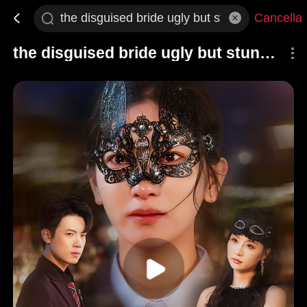
Cancella
the disguised bride ugly but stunning