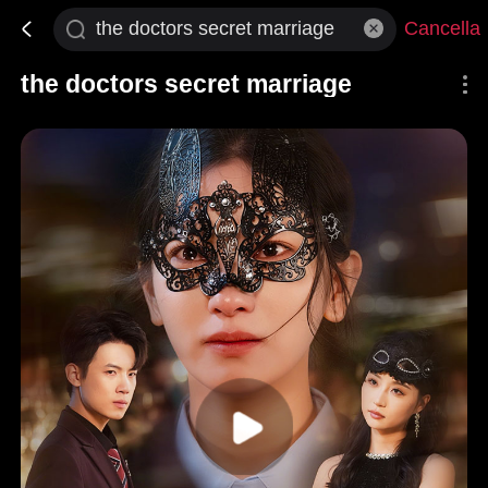
Cancella
the doctors secret marriage