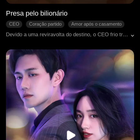
Presa pelo bilionário
CEO
Coração partido
Amor após o casamento
Devido a uma reviravolta do destino, o CEO frio tratava a mulher errada como sua salvadora, mas permanecia impiedoso com a mulher certa. Quando a verdade veio à tona, o que ele iria fazer para compensar seu erro?