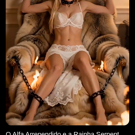
O Alfa Arrependido e a Rainha Serpente Renascida