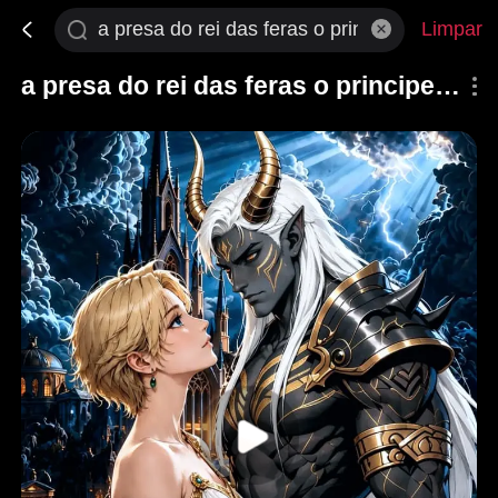
Limpar
a presa do rei das feras o principe e uma menina