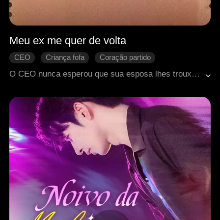
Meu ex me quer de volta
CEO
Criança fofa
Coração partido
Romance moderno
O CEO nunca esperou que sua esposa lhes trouxesse a alegria inesperada de trigêmeos.