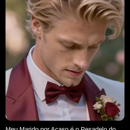
Meu Marido por Acaso é o Pesadelo do Meu Ex