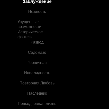
Заблуждение
ночью
Нежность
Упущенные
возможности
Историческое
фэнтези
Развод
Садомазо
Горничная
Инвалидность
Повторная Любовь
Наследник
Повседневная жизнь