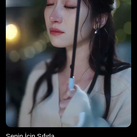
Senin İçin Sıfırla