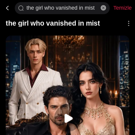
Temizle
the girl who vanished in mist