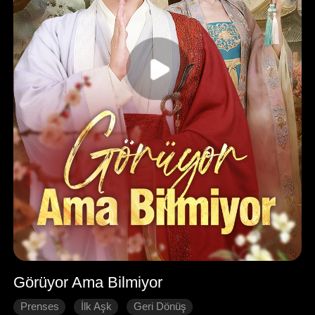
Görüyor Ama Bilmiyor
Prenses
İlk Aşk
Geri Dönüş