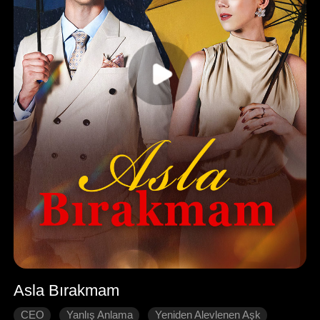
Asla Bırakmam
CEO
Yanlış Anlama
Yeniden Alevlenen Aşk