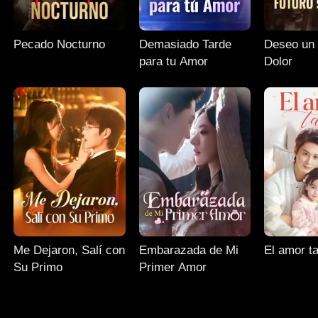
Pecado Nocturno
Demasiado Tarde
Deseo un Futuro si
para tu Amor
Dolor
Me Dejaron, Salí con
Embarazada de Mi
El amor t
Su Primo
Primer Amor