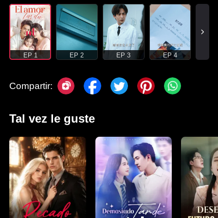
EP 1
EP 2
EP 3
EP 4
Compartir:
Tal vez le guste