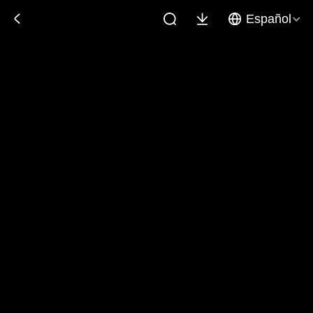
Español