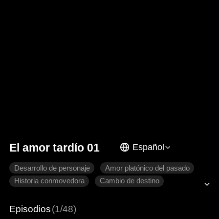
El amor tardío 01
Español
Desarrollo de personaje
Amor platónico del pasado
Historia conmovedora
Cambio de destino
Venganza
Relaciones familiares
Episodios
(1/48)