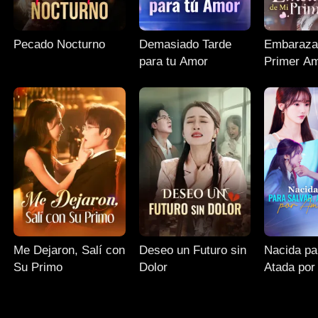
Pecado Nocturno
Demasiado Tarde
Embaraza
para tu Amor
Primer A
Me Dejaron, Salí con
Deseo un Futuro sin
Nacida pa
Su Primo
Dolor
Atada por