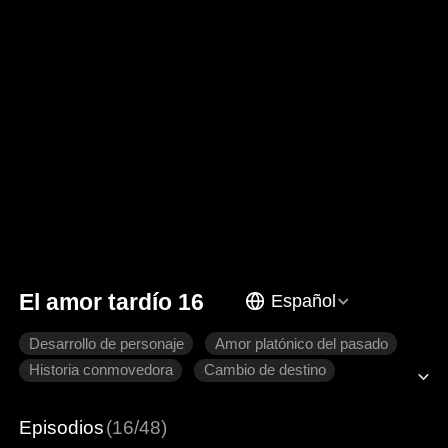
El amor tardío 16
Español
Desarrollo de personaje
Amor platónico del pasado
Historia conmovedora
Cambio de destino
Venganza
Relaciones familiares
Episodios
(16/48)