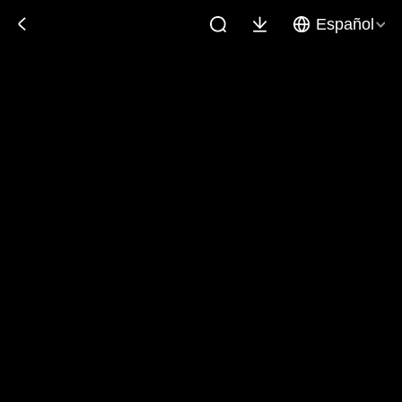
Español