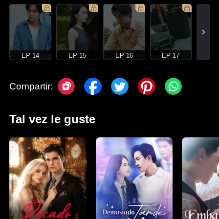
EP 14
EP 15
EP 16
EP 17
Compartir:
Tal vez le guste