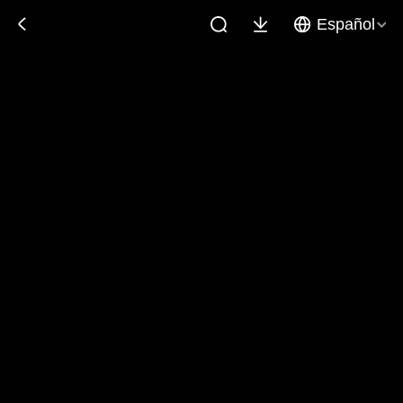
Español