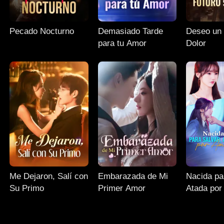
Pecado Nocturno
Demasiado Tarde
Deseo un Futuro si
para tu Amor
Dolor
Me Dejaron, Salí con
Embarazada de Mi
Nacida pa
Su Primo
Primer Amor
Atada por