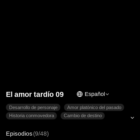
El amor tardío 09
Español
Desarrollo de personaje
Amor platónico del pasado
Historia conmovedora
Cambio de destino
Venganza
Relaciones familiares
Episodios
(9/48)