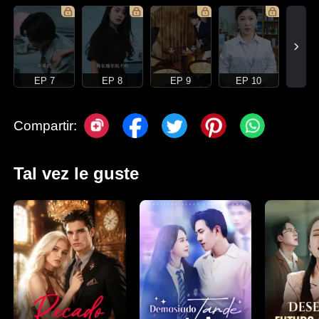
EP 7
EP 8
EP 9
EP 10
Compartir:
Tal vez le guste