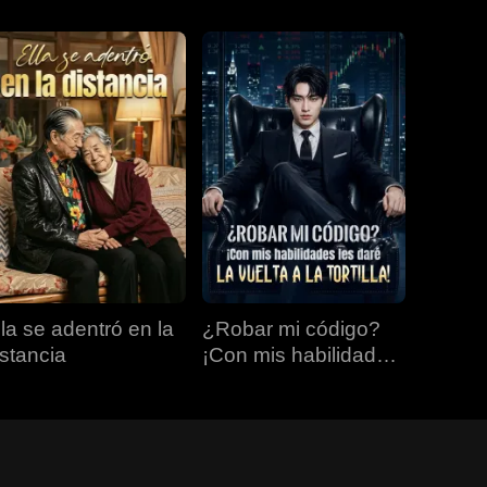
lla se adentró en la
¿Robar mi código?
istancia
¡Con mis habilidades
les daré la vuelta a la
tortilla!