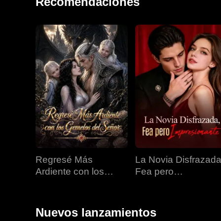
Recomendaciones
Regresé Más
La Novia Disfrazada
Ardiente con los
Fea pero
Gemelos del Señor
Impresionante
Nuevos lanzamientos