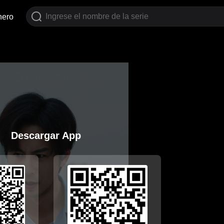
nero
Descargar App