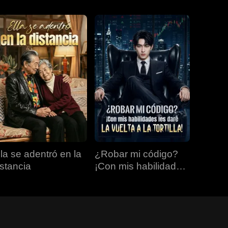
lla se adentró en la
¿Robar mi código?
istancia
¡Con mis habilidades
les daré la vuelta a la
tortilla!