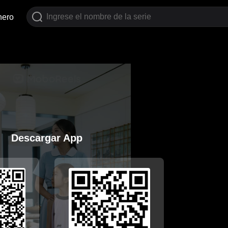
nero
Descargar App