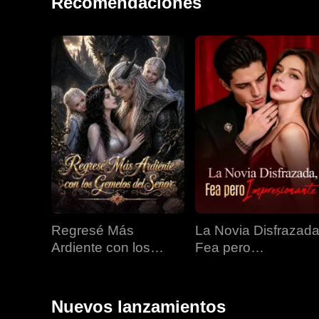
Recomendaciones
Regresé Más
La Novia Disfrazada
Ardiente con los
Fea pero
Gemelos del Señor
Impresionante
Nuevos lanzamientos