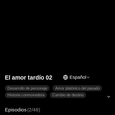
El amor tardío 02
Español
Desarrollo de personaje
Amor platónico del pasado
Historia conmovedora
Cambio de destino
Venganza
Relaciones familiares
Episodios
(2/48)