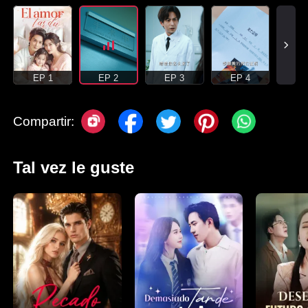
EP 1
EP 2
EP 3
EP 4
Compartir:
Tal vez le guste