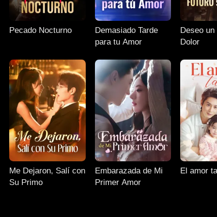
Pecado Nocturno
Demasiado Tarde
Deseo un Futuro si
para tu Amor
Dolor
Me Dejaron, Salí con
Embarazada de Mi
El amor t
Su Primo
Primer Amor