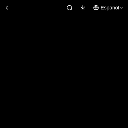
Español