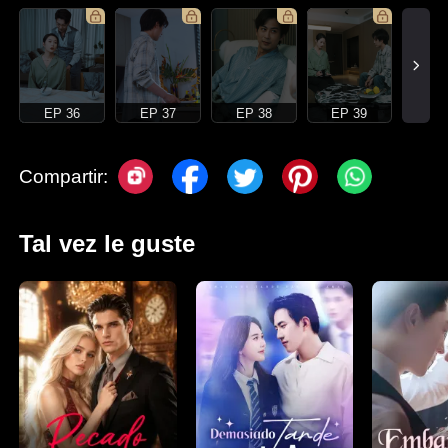
EP 36
EP 37
EP 38
EP 39
Compartir:
Tal vez le guste