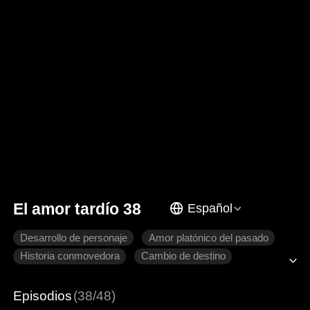
El amor tardío 38
Español
Desarrollo de personaje
Amor platónico del pasado
Historia conmovedora
Cambio de destino
Venganza
Relaciones familiares
Episodios
(38/48)