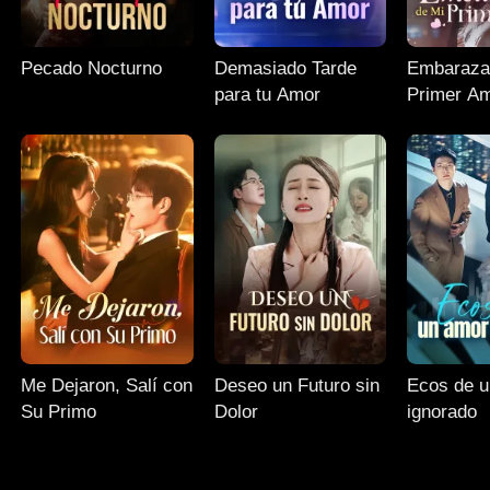
Pecado Nocturno
Demasiado Tarde
Embaraza
para tu Amor
Primer A
Me Dejaron, Salí con
Deseo un Futuro sin
Ecos de 
Su Primo
Dolor
ignorado