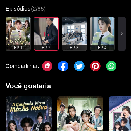
Episódios
(2/65)
EP 1
EP 2
EP 3
EP 4
Compartilhar:
Você gostaria