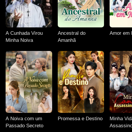
A Cunhada Virou
Ancestral do
Amor em 
Minha Noiva
Amanhã
A Noiva com um
Promessa e Destino
Minha Vi
Passado Secreto
Assassino