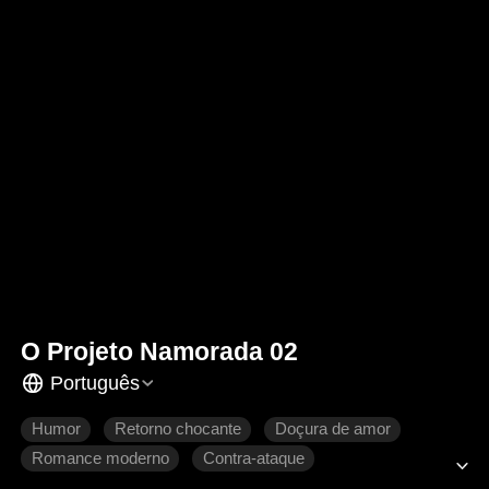
O Projeto Namorada 02
Português
Humor
Retorno chocante
Doçura de amor
Romance moderno
Contra-ataque
Se apaixonando