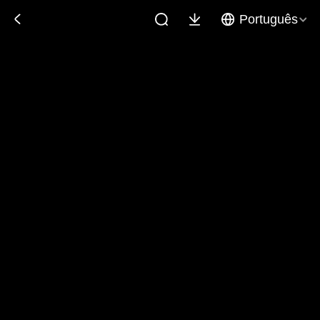
Português