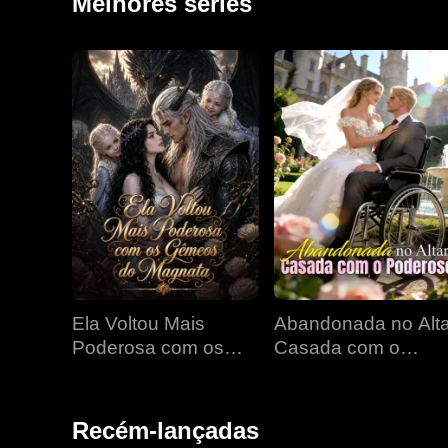
Melhores séries
Ela Voltou Mais
Abandonada no Alta
Poderosa com os
Casada com o
Gêmeos do Magnata
Poderoso
Recém-lançadas