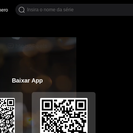
nero
Baixar App