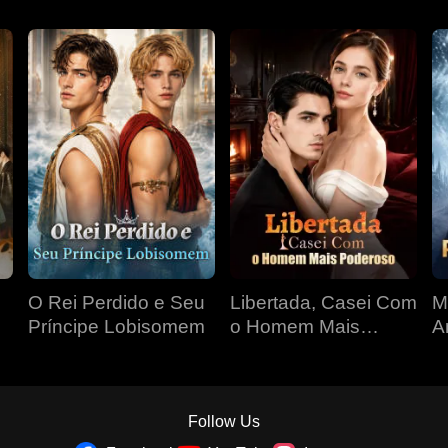
O Rei Perdido e Seu
Libertada, Casei Com
M
Príncipe Lobisomem
o Homem Mais
A
Poderoso
Follow Us