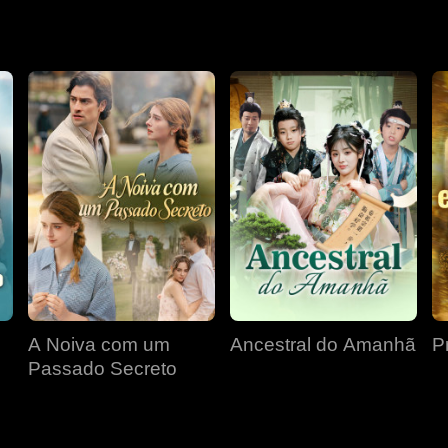
A Noiva com um
Ancestral do Amanhã
P
Passado Secreto