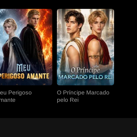
eu Perigoso
O Príncipe Marcado
mante
pelo Rei