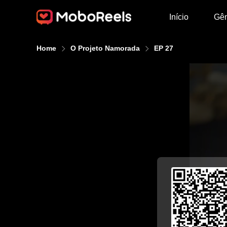
Início
Gê
Home
O Projeto Namorada
EP 27